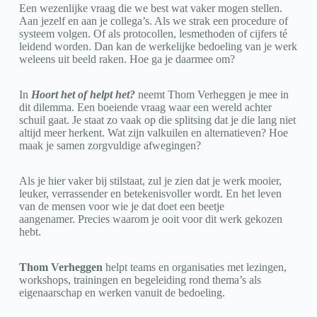
Een wezenlijke vraag die we best wat vaker mogen stellen.
Aan jezelf en aan je collega’s. Als we strak een procedure of
systeem volgen. Of als protocollen, lesmethoden of cijfers té
leidend worden. Dan kan de werkelijke bedoeling van je werk
weleens uit beeld raken. Hoe ga je daarmee om?
In
Hoort het of helpt het?
neemt Thom Verheggen je mee in
dit dilemma. Een boeiende vraag waar een wereld achter
schuil gaat. Je staat zo vaak op die splitsing dat je die lang niet
altijd meer herkent. Wat zijn valkuilen en alternatieven? Hoe
maak je samen zorgvuldige afwegingen?
Als je hier vaker bij stilstaat, zul je zien dat je werk mooier,
leuker, verrassender en betekenisvoller wordt. En het leven
van de mensen voor wie je dat doet een beetje
aangenamer. Precies waarom je ooit voor dit werk gekozen
hebt.
Thom Verheggen
helpt teams en organisaties met lezingen,
workshops, trainingen en begeleiding rond thema’s als
eigenaarschap en werken vanuit de bedoeling.