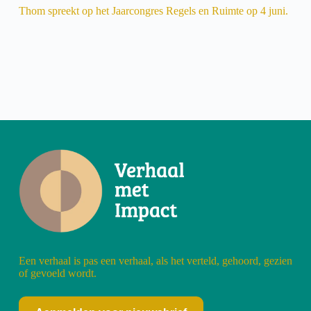
Thom spreekt op het Jaarcongres Regels en Ruimte op 4 juni.
Een verhaal is pas een verhaal, als het verteld, gehoord, gezien
of gevoeld wordt.