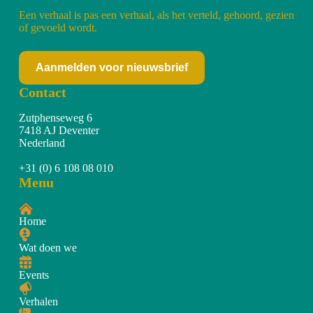
Een verhaal is pas een verhaal, als het verteld, gehoord, gezien
of gevoeld wordt.
Aanmelden voor nieuwsbrief
Contact
Zutphenseweg 6
7418 AJ Deventer
Nederland
+31 (0) 6 108 08 010
Menu
Home
Wat doen we
Events
Verhalen