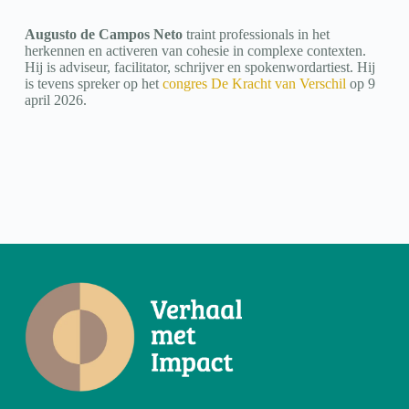
Augusto de Campos Neto
traint professionals in het
herkennen en activeren van cohesie in complexe contexten.
Hij is adviseur, facilitator, schrijver en spokenwordartiest. Hij
is tevens spreker op het
congres De Kracht van Verschil
op 9
april 2026.