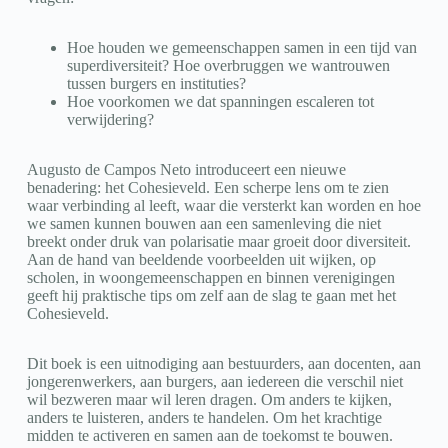
Hoe houden we gemeenschappen samen in een tijd van
superdiversiteit? Hoe overbruggen we wantrouwen
tussen burgers en instituties?
Hoe voorkomen we dat spanningen escaleren tot
verwijdering?
Augusto de Campos Neto introduceert een nieuwe
benadering: het Cohesieveld. Een scherpe lens om te zien
waar verbinding al leeft, waar die versterkt kan worden en hoe
we samen kunnen bouwen aan een samenleving die niet
breekt onder druk van polarisatie maar groeit door diversiteit.
Aan de hand van beeldende voorbeelden uit wijken, op
scholen, in woongemeenschappen en binnen verenigingen
geeft hij praktische tips om zelf aan de slag te gaan met het
Cohesieveld.
Dit boek is een uitnodiging aan bestuurders, aan docenten, aan
jongerenwerkers, aan burgers, aan iedereen die verschil niet
wil bezweren maar wil leren dragen. Om anders te kijken,
anders te luisteren, anders te handelen. Om het krachtige
midden te activeren en samen aan de toekomst te bouwen.