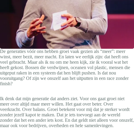
De generaties vóór ons hebben groei vaak gezien als “meer”: meer
winst, meer bezit, meer macht. En laten we eerlijk zijn: dat heeft ons
veel gebracht. Maar als ik nu om me heen kijk, zie ik vooral wat het
heeft gekost. Bossen die verdwijnen, oceanen vol plastic, mensen die
uitgeput raken in een systeem dat hen blijft pushen. Is dat nou
vooruitgang? Of zijn we onszelf aan het uitputten in een race zonder
finish?
Ik denk dat mijn generatie dat anders ziet. Voor ons gaat groei niet
meer over altijd maar meer willen. Het gaat over beter. Over
veerkracht. Over balans. Groei betekent voor mij dat je sterker wordt
zonder jezelf kapot te maken. Dat je iets toevoegt aan de wereld
zonder dat het een ander iets kost. En dat geldt niet alleen voor onszelf,
maar ook voor bedrijven, overheden en hele samenlevingen.