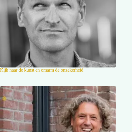
Kijk naar de kunst en omarm de onzekerheid