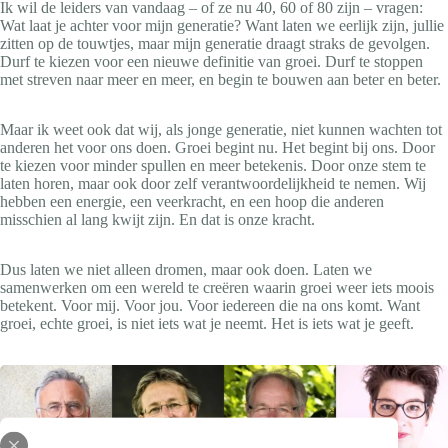
Ik wil de leiders van vandaag – of ze nu 40, 60 of 80 zijn – vragen:
Wat laat je achter voor mijn generatie? Want laten we eerlijk zijn, jullie
zitten op de touwtjes, maar mijn generatie draagt straks de gevolgen.
Durf te kiezen voor een nieuwe definitie van groei. Durf te stoppen
met streven naar meer en meer, en begin te bouwen aan beter en beter.
Maar ik weet ook dat wij, als jonge generatie, niet kunnen wachten tot
anderen het voor ons doen. Groei begint nu. Het begint bij ons. Door
te kiezen voor minder spullen en meer betekenis. Door onze stem te
laten horen, maar ook door zelf verantwoordelijkheid te nemen. Wij
hebben een energie, een veerkracht, en een hoop die anderen
misschien al lang kwijt zijn. En dat is onze kracht.
Dus laten we niet alleen dromen, maar ook doen. Laten we
samenwerken om een wereld te creëren waarin groei weer iets moois
betekent. Voor mij. Voor jou. Voor iedereen die na ons komt. Want
groei, echte groei, is niet iets wat je neemt. Het is iets wat je geeft.