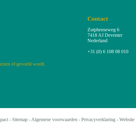
Contact
Zutphenseweg 6
7418 AJ Deventer
Nederland
+31 (0) 6 108 08 010
gezien of gevoeld wordt.
pact -
Sitemap
-
Algemene voorwaarden
-
Privacyverklaring
- Website