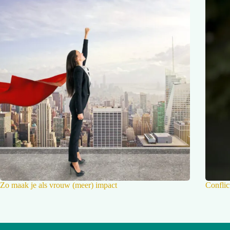
Zo maak je als vrouw (meer) impact
Conflic