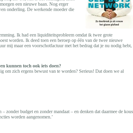
e morgen een nieuwe baan. Nog erger
uwen onderling. De werkende moeder die
’
stemming. Ik had een liquiditeitsprobleem omdat ik twee grote
d moest worden. Ik deed toen een beroep op één van de twee nieuwe
tuur mij maar een voorschotfactuur met het bedrag dat je nu nodig hebt,
ven kunnen toch ook iets doen?
odig om zich ergens bewust van te worden? Serieus! Dat doen we al
an – zonder budget en zonder mandaat – en denken dat daarmee de kous
functies worden aangenomen.’