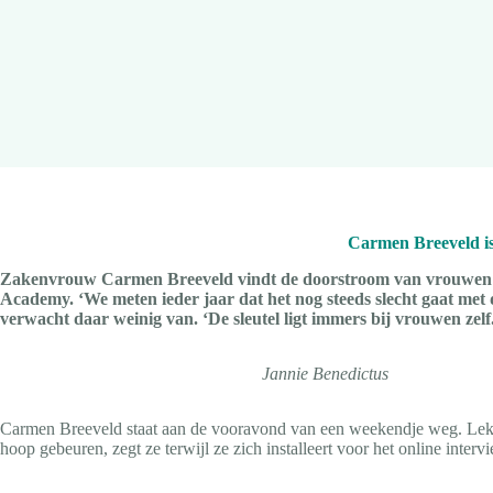
Carmen Breeveld is 
Zakenvrouw Carmen Breeveld vindt de doorstroom van vrouwen naa
Academy. ‘We meten ieder jaar dat het nog steeds slecht gaat met 
verwacht daar weinig van. ‘De sleutel ligt immers bij vrouwen zelf
Jannie Benedictus
Carmen Breeveld staat aan de vooravond van een weekendje weg. Lekke
hoop gebeuren, zegt ze terwijl ze zich installeert voor het online inte