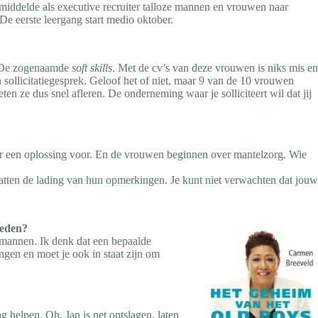
middelde als executive recruiter talloze mannen en vrouwen naar
De eerste leergang start medio oktober.
g. De zogenaamde
soft skills
. Met de cv’s van deze vrouwen is niks mis en
sollicitatiegesprek. Geloof het of niet, maar 9 van de 10 vrouwen
 ze dus snel afleren. De onderneming waar je solliciteert wil dat jij
daar een oplossing voor. En de vrouwen beginnen over mantelzorg. Wie
chatten de lading van hun opmerkingen. Je kunt niet verwachten dat jouw
leden?
l mannen. Ik denk dat een bepaalde
ngen en moet je ook in staat zijn om
 helpen. Oh, Jan is net ontslagen, laten