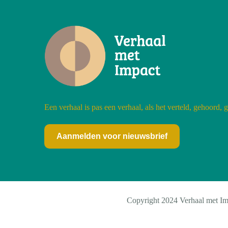
Een verhaal is pas een verhaal, als het verteld, gehoord, 
Aanmelden voor nieuwsbrief
Copyright 2024 Verhaal met Im