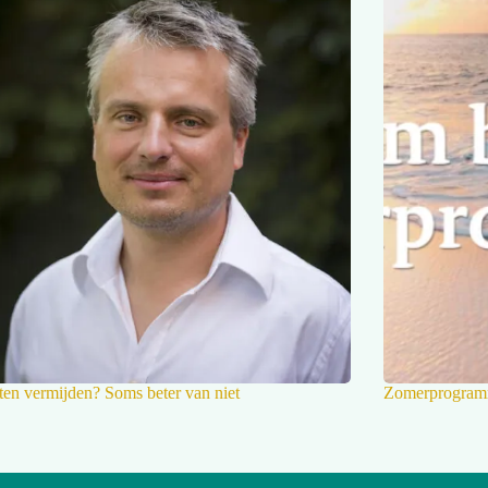
ten vermijden? Soms beter van niet
Zomerprogram