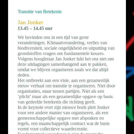
Transitie van Betekenis
Jan Jonker
13.45 – 14.45 uur
We bevinden ons in een tijd van grote
veranderingen. Klimaatverandering, verlies van
biodiversiteit, sociale ongelijkheid en uitputting van
grondstoffen vragen om fundamentele keuzes.
Volgens hoogleraar Jan Jonker lukt het ons niet om
deze uitdagingen samenhangend aan te pakken,
omdat we blijven organiseren zoals we dat altijd
deden.
Het ontbreekt aan een visie, aan een gezamenlijk
nieuw verhaal om transitie te organiseren. Niet door
organisaties, maar tussen partijen. Niet als een
‘plicht’ maar als een gezamenlijke opgave op basis
van gedeelde betekenis die richting geeft.
In de keynote over zijn nieuwe boek pleit Jonker
voor een andere manier van organiseren, als een
gemeenschappelijke opgave met afspraken en
regels, een maatschappelijk contract wat de basis
vormt voor collectieve waardecreatie.