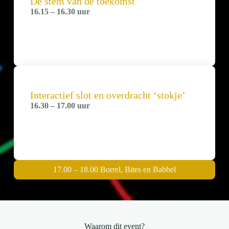
De stem van de toekomst
16.15 – 16.30 uur
Interactief slot en overdracht ‘stokje’
16.30 – 17.00 uur
17.00 – 18.00 Borrel, Bites en Babbel
Waarom dit event?