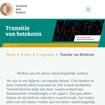
Ga
naar
de
inhoud
Home
Events
Congressen
Transitie van Betekenis
Werken aan een nieuw maatschappelijk contract
We zijn in een tijdperk van transitie beland. Oud denken en
doen versterkt alleen nog maar de vele actuele problemen.
Vooruitschuiven helpt niet meer. Samen werken aan
fundamentele veranderingen is de opgave. Dat gaat alleen
lukken als dat leidt tot collectieve waardecreatie. Jan Jonker
pleit voor het samen werken aan een nieuw maatschappelijk