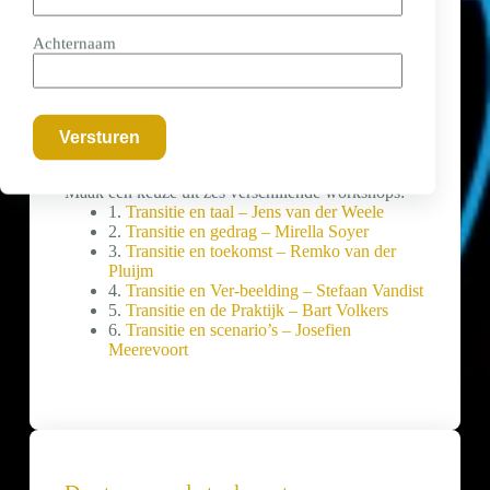
Achternaam
Workshopronde
15.15 – 16.00 uur
Maak een keuze uit zes verschillende workshops:
1.
Transitie en taal – Jens van der Weele
2.
Transitie en gedrag – Mirella Soyer
3.
Transitie en toekomst – Remko van der
Pluijm
4.
Transitie en Ver-beelding – Stefaan Vandist
5.
Transitie en de Praktijk – Bart Volkers
6.
Transitie en scenario’s – Josefien
Meerevoort