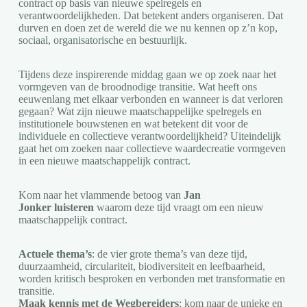
contract op basis van nieuwe spelregels en
verantwoordelijkheden. Dat betekent anders organiseren. Dat
durven en doen zet de wereld die we nu kennen op z’n kop,
sociaal, organisatorische en bestuurlijk.
Tijdens deze inspirerende middag gaan we op zoek naar het
vormgeven van de broodnodige transitie. Wat heeft ons
eeuwenlang met elkaar verbonden en wanneer is dat verloren
gegaan? Wat zijn nieuwe maatschappelijke spelregels en
institutionele bouwstenen en wat betekent dit voor de
individuele en collectieve verantwoordelijkheid? Uiteindelijk
gaat het om zoeken naar collectieve waardecreatie vormgeven
in een nieuwe maatschappelijk contract.
Kom naar het vlammende betoog van
Jan
Jonker luisteren
waarom deze tijd vraagt om een nieuw
maatschappelijk contract.
Actuele thema’s
: de vier grote thema’s van deze tijd,
duurzaamheid, circulariteit, biodiversiteit en leefbaarheid,
worden kritisch besproken en verbonden met transformatie en
transitie.
Maak kennis met de Wegbereiders
: kom naar de unieke en