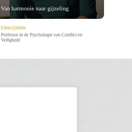
Effect
Van harmonie naar gijzeling
gedrag
Ellen Giebels
Nienke 
Professor in de Psychologie van Conflict en
Manager
Veiligheid
Groep