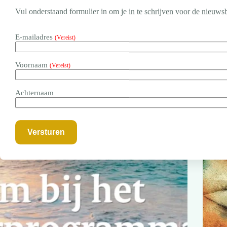
Vul onderstaand formulier in om je in te schrijven voor de nieuwsb
E-mailadres
(Vereist)
Voornaam
(Vereist)
Achternaam