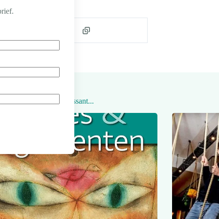
rief.
Ook interessant...