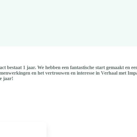
ct bestaat 1 jaar. We hebben een fantastische start gemaakt en ee
menwerkingen en het vertrouwen en interesse in Verhaal met Impact 
e jaar!