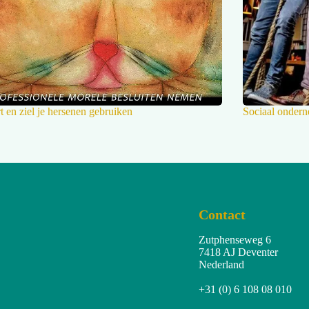
t en ziel je hersenen gebruiken
Sociaal ondern
Contact
Zutphenseweg 6
7418 AJ Deventer
Nederland
+31 (0) 6 108 08 010