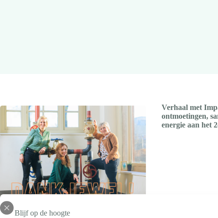
Verhaal met Impa
ontmoetingen, sa
energie aan het 2
Blijf op de hoogte