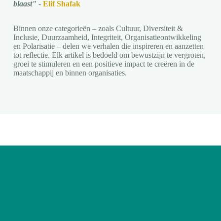
blaast"
-
Elif Shafak
Binnen onze categorieën – zoals Cultuur, Diversiteit &
Inclusie, Duurzaamheid, Integriteit, Organisatieontwikkeling
en Polarisatie – delen we verhalen die inspireren en aanzetten
tot reflectie. Elk artikel is bedoeld om bewustzijn te vergroten,
groei te stimuleren en een positieve impact te creëren in de
maatschappij en binnen organisaties.