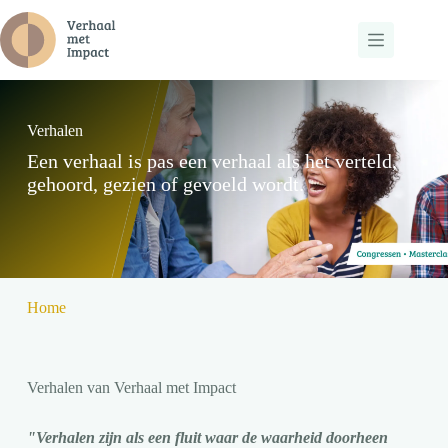
Ga
naar
de
inhoud
Verhalen
Een verhaal is pas een verhaal als het verteld,
gehoord, gezien of gevoeld wordt.
Home
Verhalen van Verhaal met Impact
"Verhalen zijn als een fluit waar de waarheid doorheen