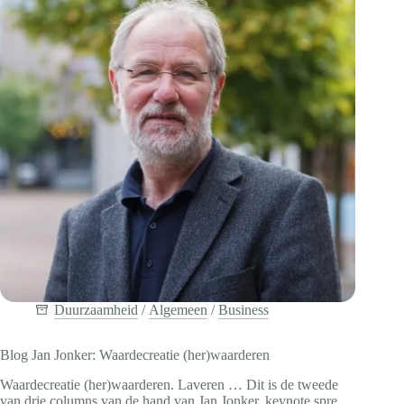
Duurzaamheid
/
Algemeen
/
Business
Blog Jan Jonker: Waardecreatie (her)waarderen
Waardecreatie (her)waarderen. Laveren … Dit is de tweede
van drie columns van de hand van Jan Jonker, keynote spreker