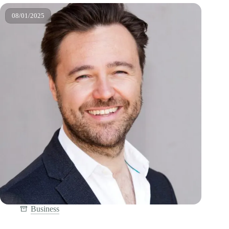
naar
over de verbinding tussen de onderdelen.
Samen
08/01/2025
Anders
Business