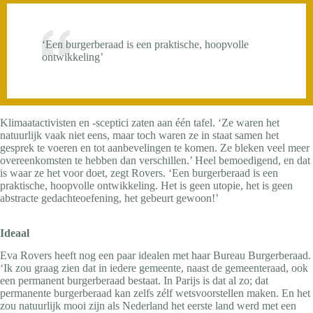
‘Een burgerberaad is een praktische, hoopvolle
ontwikkeling’
Klimaatactivisten en -sceptici zaten aan één tafel. ‘Ze waren het
natuurlijk vaak niet eens, maar toch waren ze in staat samen het
gesprek te voeren en tot aanbevelingen te komen. Ze bleken veel meer
overeenkomsten te hebben dan verschillen.’ Heel bemoedigend, en dat
is waar ze het voor doet, zegt Rovers. ‘Een burgerberaad is een
praktische, hoopvolle ontwikkeling. Het is geen utopie, het is geen
abstracte gedachteoefening, het gebeurt gewoon!’
Ideaal
Eva Rovers heeft nog een paar idealen met haar Bureau Burgerberaad.
‘Ik zou graag zien dat in iedere gemeente, naast de gemeenteraad, ook
een permanent burgerberaad bestaat. In Parijs is dat al zo; dat
permanente burgerberaad kan zelfs zélf wetsvoorstellen maken. En het
zou natuurlijk mooi zijn als Nederland het eerste land werd met een