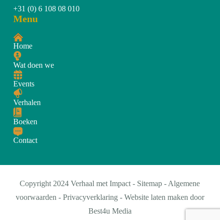
+31 (0) 6 108 08 010
Menu
Home
Wat doen we
Events
Verhalen
Boeken
Contact
Copyright 2024 Verhaal met Impact -
Sitemap
-
Algemene
voorwaarden
-
Privacyverklaring
- Website laten maken door
Best4u Media