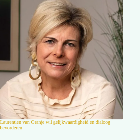
Laurentien van Oranje wil gelijkwaardigheid en dialoog
bevorderen