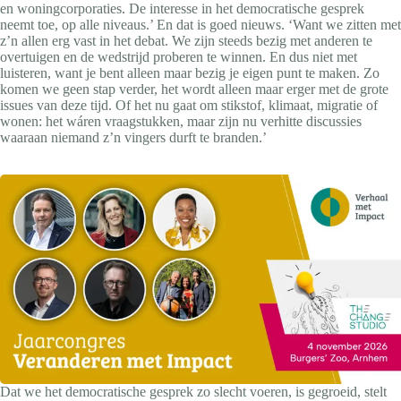
en woningcorporaties. De interesse in het democratische gesprek
neemt toe, op alle niveaus.’ En dat is goed nieuws. ‘Want we zitten met
z’n allen erg vast in het debat. We zijn steeds bezig met anderen te
overtuigen en de wedstrijd proberen te winnen. En dus niet met
luisteren, want je bent alleen maar bezig je eigen punt te maken. Zo
komen we geen stap verder, het wordt alleen maar erger met de grote
issues van deze tijd. Of het nu gaat om stikstof, klimaat, migratie of
wonen: het wáren vraagstukken, maar zijn nu verhitte discussies
waaraan niemand z’n vingers durft te branden.’
Dat we het democratische gesprek zo slecht voeren, is gegroeid, stelt