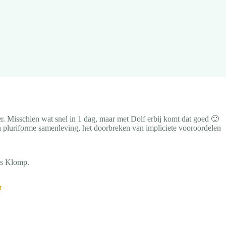
. Misschien wat snel in 1 dag, maar met Dolf erbij komt dat goed 🙂
 pluriforme samenleving, het doorbreken van impliciete vooroordelen
es Klomp.
t