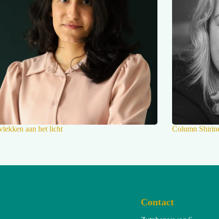
vlekken aan het licht
Column Shirine
Contact