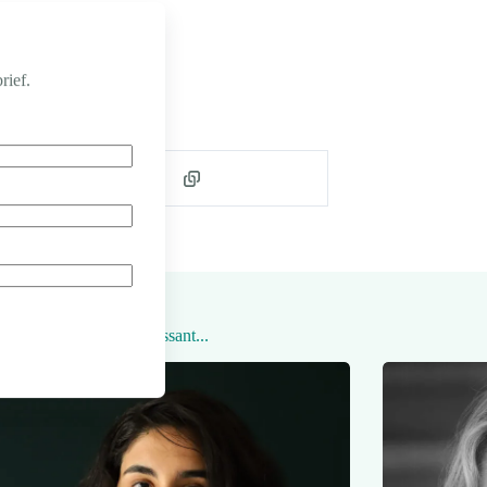
rief.
Ook interessant...