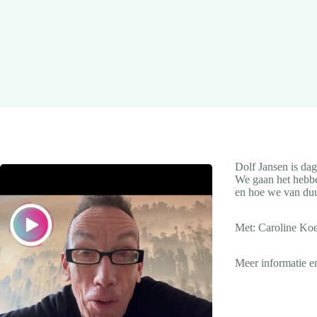
Dolf Jansen is da
We gaan het hebbe
en hoe we van du
Met: Caroline Koe
Meer informatie 