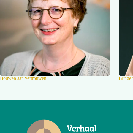
Bouwen aan vertrouwen
Blinde 