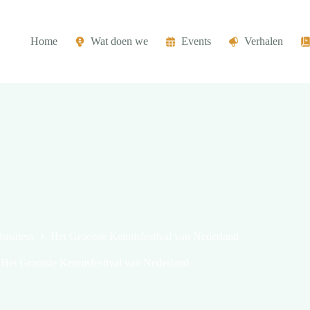
Home
Wat doen we
Events
Verhalen
usiness
Het Grootste Kennisfestival van Nederland
Het Grootste Kennisfestival van Nederland