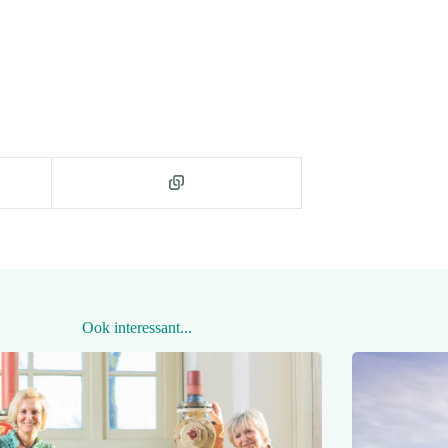
Ook interessant...