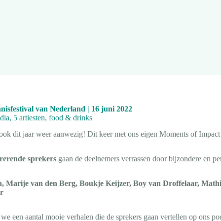
nisfestival van Nederland | 16 juni 2022
dia, 5 artiesten, food & drinks
 ook dit jaar weer aanwezig! Dit keer met ons eigen Moments of Impact 
rerende sprekers
gaan de deelnemers verrassen door bijzondere en pe
n, Marije van den Berg, Boukje Keijzer, Boy van Droffelaar, Mat
r
we een aantal mooie verhalen die de sprekers gaan vertellen op ons po