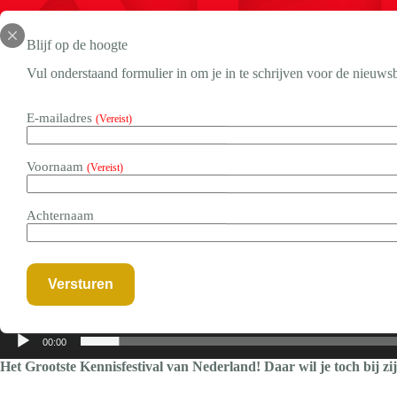
Blijf op de hoogte
Vul onderstaand formulier in om je in te schrijven voor de nieuwsb
E-mailadres
(Vereist)
Voornaam
(Vereist)
Achternaam
00:00
Het Grootste Kennisfestival van Nederland! Daar wil je toch bij zi