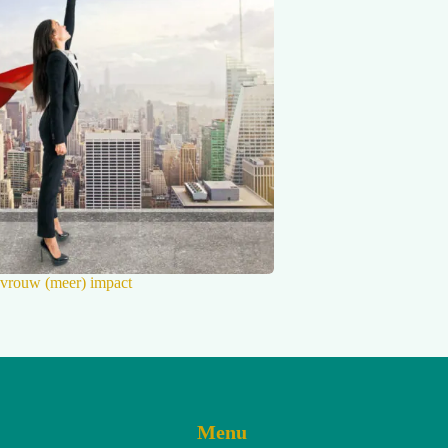
 vrouw (meer) impact
Menu