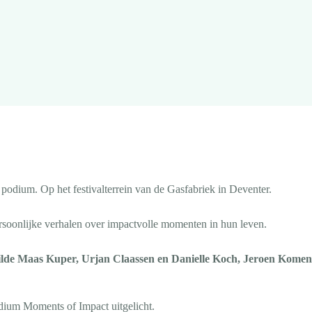
podium. Op het festivalterrein van de Gasfabriek in Deventer.
rsoonlijke verhalen over impactvolle momenten in hun leven.
hilde Maas Kuper, Urjan Claassen en Danielle Koch, Jeroen Komen
dium Moments of Impact uitgelicht.