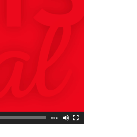
00:49