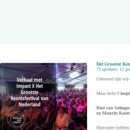
Het Grootste Ken
75 sprekers, 12 po
Uiteraard zijn wij
Maar liefst 9
inspi
Rini van Solinge
en Maurits Koste
Hieronder hebben 