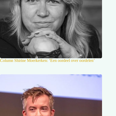
Column Shirine Moerkerken: ‘Een oordeel over oordelen’