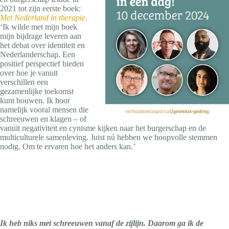
2021 tot zijn eerste boek:
Met Nederland in therapie
.
‘Ik wilde met mijn boek
mijn bijdrage leveren aan
het debat over identiteit en
Nederlanderschap. Een
positief perspectief bieden
over hoe je vanuit
verschillen een
gezamenlijke toekomst
kunt bouwen. Ik hoor
namelijk vooral mensen die
schreeuwen en klagen – of
vanuit negativiteit en cynisme kijken naar het burgerschap en de
multiculturele samenleving. Juist nú hebben we hoopvolle stemmen
nodig. Om te ervaren hoe het anders kan.’
Ik heb niks met schreeuwen vanaf de zijlijn. Daarom ga ik de