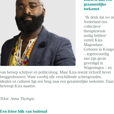
gezamenlijke
toekomst
‘
Ik denk dat we in
Nederland een
collectieve
therapiesessie
nodig hebben’
vertelt Kiza
Magendane.
Geboren in Kongo
– tegenwoordig
met zijn gezin
gevestigd in
Wageningen – en
van beroep schrijver en politicoloog. Maar Kiza noemt zichzelf liever
bruggenbouwer. Want voorbij alle verschillende achtergronden,
idealen en culturen ligt een brug naar een gezamenlijke toekomst. Daar
beweegt Kiza naartoe.
Tekst: Anna Thymgio
Een frisse blik van buitenaf