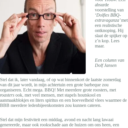
absurde
voorstelling van
‘
Dolfies BBQ-
extravaganza’
met
een realistische
ontknoping. Hij
slaat de spijker op
z’n kop. Lees
maar.
Een column van
Dolf Jansen
Stel dat ik, later vandaag, of op wat binnenkort de laatste zomerdag
van dit jaar wordt, in mijn achtertuin een grote barbeque zou
organiseren. Echt mega. BBQ! Met meerdere grote roosters, met
roasters
ook, met veel mensen, met stapels houtskool en
aanmaakblokjes en liters spiritus en een hoeveelheid vlees waarmee de
BBB meerdere ledenbijeenkomsten zou kunnen cateren.
Stel dat mijn festiviteit een middag, avond en nacht lang lawaai
genereerde, maar ook rookschade aan de huizen om ons heen, een