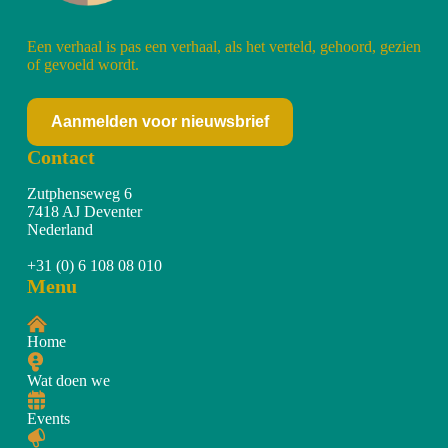
Een verhaal is pas een verhaal, als het verteld, gehoord, gezien
of gevoeld wordt.
Aanmelden voor nieuwsbrief
Contact
Zutphenseweg 6
7418 AJ Deventer
Nederland
+31 (0) 6 108 08 010
Menu
Home
Wat doen we
Events