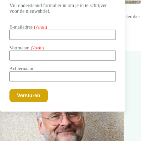
Vul onderstaand formulier in om je in te schrijven
voor de nieuwsbrief.
Deze column verscheen eerder in het Dagblad Trouw op 14 september
2024.
E-mailadres
(Vereist)
Voornaam
(Vereist)
Achternaam
Ook interessant...