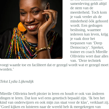
samenleving geldt altijd
de stem van de
meerderheid. Toch kom
je vaak verder als de
minderheid óók gehoord
wordt. Een gedragen
beslissing, waarmee
iedereen kan leven, krijg
je vaak door het
toepassen van ‘Deep
Democracy’. Spreker,
trainer en coach Mireille
Ollivieira weet daar alles
van. ‘Deze techniek
voegt waarde toe en faciliteert dat er gezegd wordt wat er gezegd moet
worden.’
Tekst Lydia Lijkendijk
Mireille Ollivieira heeft plezier in leren en houdt er ook van ánderen
dingen te leren. Dat kon wel eens genetisch bepaald zijn. ‘Ik ben het
kind van onderwijzers en ook mijn zus staat voor de klas’, verklaart zij.
‘Goed kijken en luisteren naar de wereld heb ik meegekregen van