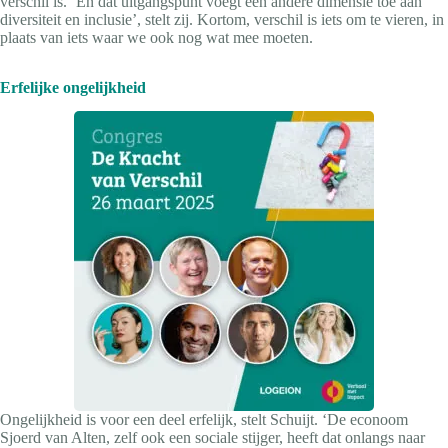
verschil is. ‘En dat uitgangspunt voegt een andere dimensie toe aan
diversiteit en inclusie’, stelt zij. Kortom, verschil is iets om te vieren, in
plaats van iets waar we ook nog wat mee moeten.
Erfelijke ongelijkheid
Ongelijkheid is voor een deel erfelijk, stelt Schuijt. ‘De econoom
Sjoerd van Alten, zelf ook een sociale stijger, heeft dat onlangs naar