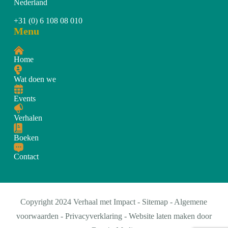
Nederland
+31 (0) 6 108 08 010
Menu
Home
Wat doen we
Events
Verhalen
Boeken
Contact
Copyright 2024 Verhaal met Impact -
Sitemap
-
Algemene
voorwaarden
-
Privacyverklaring
- Website laten maken door