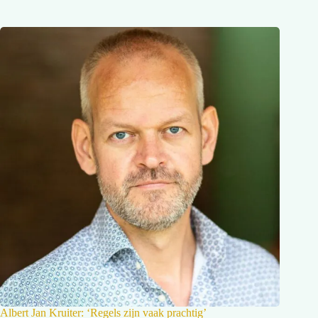
Albert Jan Kruiter: ‘Regels zijn vaak prachtig’