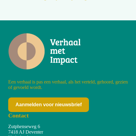
Een verhaal is pas een verhaal, als het verteld, gehoord, gezien
of gevoeld wordt.
Aanmelden voor nieuwsbrief
Contact
Zutphenseweg 6
7418 AJ Deventer