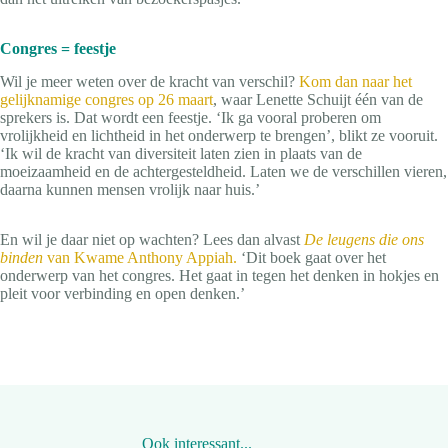
Congres = feestje
Wil je meer weten over de kracht van verschil?
Kom dan naar het
gelijknamige congres op 26 maart
, waar Lenette Schuijt één van de
sprekers is. Dat wordt een feestje. ‘Ik ga vooral proberen om
vrolijkheid en lichtheid in het onderwerp te brengen’, blikt ze vooruit.
‘Ik wil de kracht van diversiteit laten zien in plaats van de
moeizaamheid en de achtergesteldheid. Laten we de verschillen vieren,
daarna kunnen mensen vrolijk naar huis.’
En wil je daar niet op wachten? Lees dan alvast
De leugens die ons
binden
van Kwame Anthony Appiah.
‘Dit boek gaat over het
onderwerp van het congres. Het gaat in tegen het denken in hokjes en
pleit voor verbinding en open denken.’
Ook interessant...