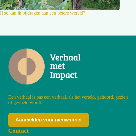
Hoe kan ik bijdragen aan een betere wereld?
Een verhaal is pas een verhaal, als het verteld, gehoord, gezien
of gevoeld wordt.
Aanmelden voor nieuwsbrief
Contact