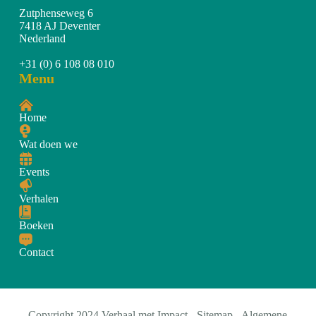
Zutphenseweg 6
7418 AJ Deventer
Nederland
+31 (0) 6 108 08 010
Menu
Home
Wat doen we
Events
Verhalen
Boeken
Contact
Copyright 2024 Verhaal met Impact -
Sitemap
-
Algemene