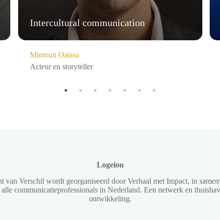
Intercultural communication
Mimoun Oaissa
Acteur en storyteller
Logeion
t van Verschil wordt georganiseerd door Verhaal met Impact, in same
r alle communicatieprofessionals in Nederland. Een netwerk en thuish
ontwikkeling.