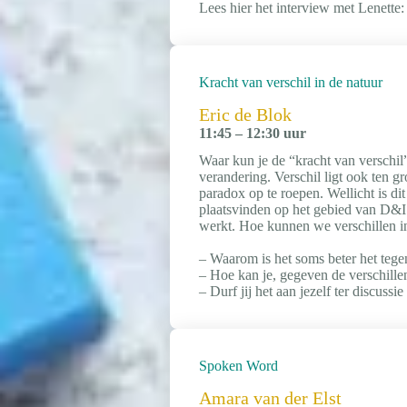
Lees hier het interview met Lenette
Kracht van verschil in de natuur
Eric de Blok
11:45 – 12:30 uur
Waar kun je de “kracht van verschil” 
verandering. Verschil ligt ook ten gro
paradox op te roepen. Wellicht is di
plaatsvinden op het gebied van D&I.
werkt. Hoe kunnen we verschillen in
– Waarom is het soms beter het tege
– Hoe kan je, gegeven de verschille
– Durf jij het aan jezelf ter discussie 
Spoken Word
Amara van der Elst