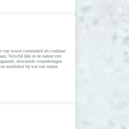
or van zowel continuïteit als continue
aan. Verschil lijkt in de natuur een
epgaande, structurele veranderingen
en aansluiten bij wat van nature