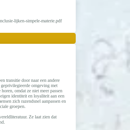
nclusie-lijken-simpele-materie.pdf
en transitie door naar een andere
r geprivilegieerde omgeving met
e horen, omdat ze niet meer passen
gen identiteit en loyaliteit aan een
e mensen zich razendsnel aanpassen en
ciale groepen.
eldliteratuur. Ze laat zien dat
nd.