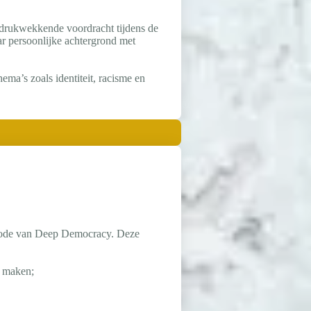
indrukwekkende voordracht tijdens de
 persoonlijke achtergrond met
ma’s zoals identiteit, racisme en
ethode van Deep Democracy. Deze
e maken;