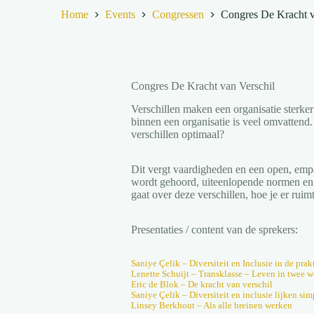
Home
Events
Congressen
Congres De Kracht v
Congres De Kracht van Verschil
Verschillen maken een organisatie sterker 
binnen een organisatie is veel omvattend.
verschillen optimaal?
Dit vergt vaardigheden en een open, empat
wordt gehoord, uiteenlopende normen en 
gaat over deze verschillen, hoe je er rui
Presentaties / content van de sprekers:
Saniye Çelik – Diversiteit en Inclusie in de prak
Lenette Schuijt – Transklasse – Leven in twee 
Eric de Blok – De kracht van verschil
Saniye Çelik – Diversiteit en inclusie lijken si
Linsey Berkhout – Als alle breinen werken