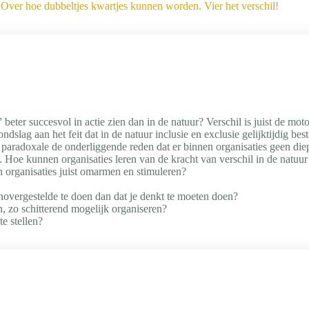
:
Over hoe dubbeltjes kwartjes kunnen worden. Vier het verschil!
beter succesvol in actie zien dan in de natuur? Verschil is juist de mot
ndslag aan het feit dat in de natuur inclusie en exclusie gelijktijdig best
t paradoxale de onderliggende reden dat er binnen organisaties geen di
 Hoe kunnen organisaties leren van de kracht van verschil in de natuur 
 organisaties juist omarmen en stimuleren?
novergestelde te doen dan dat je denkt te moeten doen?
n, zo schitterend mogelijk organiseren?
te stellen?