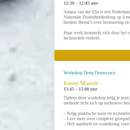
12:30 – 12:45 uur
Amara van der Elst is een Nederland
Nationale Dodenherdenking op 4 me
bredere thema’s over herinnering en i
Haar werk kenmerkt zich door het ve
inclusiviteit verkent.
Workshop Deep Democracy
Karim Maarek
13.45 – 15.00 uur
Tijdens deze workshop krijg je inz
methode richt zich op inclusieve be
– Krijg praktische tools en technie
– Leer meer over complexe groepsdy
– Heb aandacht en waardering voor 