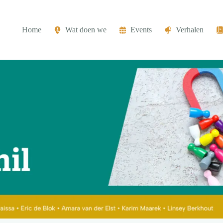
Home
Wat doen we
Events
Verhalen