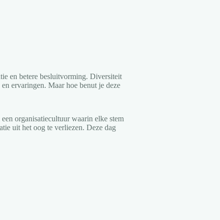
tie en betere besluitvorming. Diversiteit
n en ervaringen. Maar hoe benut je deze
 een organisatiecultuur waarin elke stem
e uit het oog te verliezen. Deze dag