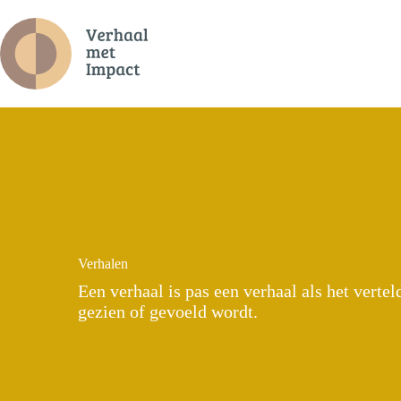
Ga
naar
de
inhoud
Verhalen
Een verhaal is pas een verhaal als het vertel
gezien of gevoeld wordt.