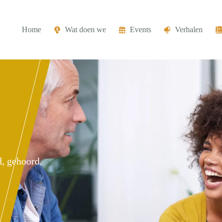
Home
Wat doen we
Events
Verhalen
d, gehoord,