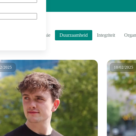
r
Diversiteit & Inclusie
Duurzaamheid
Integriteit
Organ
02/2025
10/02/2025